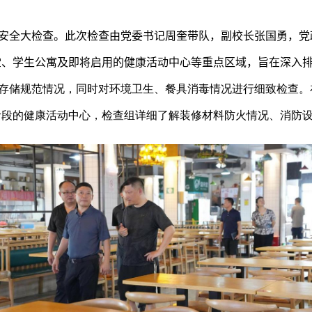
校园安全大检查。此次检查由党委书记周奎带队，副校长张国勇，
党
堂、学生公寓及即将启用的健康活动中心等重点区域，旨在深入
存储规范情况，同时对环境卫生、餐具消毒情况进行细致检查。
阶段的健康活动中心，检查组详细了解装修材料防火情况、消防