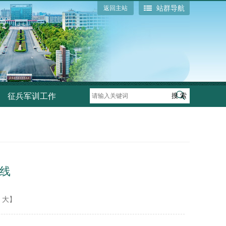
站群导航
返回主站
征兵军训工作
线
大
】