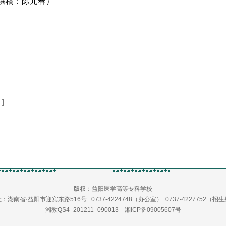
；撰稿：陈元春）
 ]
版权：益阳医学高等专科学校
：湖南省·益阳市迎宾东路516号 0737-4224748（办公室） 0737-4227752（招
湘教QS4_201211_090013
湘ICP备09005607号