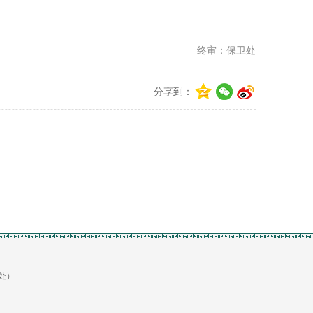
终审：保卫处
分享到：
生处）