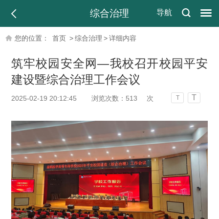
综合治理
导航
您的位置：
首页
>
综合治理
>
详细内容
筑牢校园安全网—我校召开校园平安
建设暨综合治理工作会议
T
2025-02-19 20:12:45
浏览次数：
513
次
T