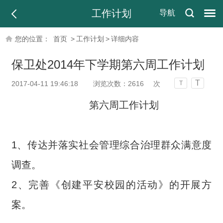
工作计划
导航
您的位置：
首页
>
工作计划
>
详细内容
保卫处2014年下学期第六周工作计划
T
2017-04-11 19:46:18
浏览次数：
2616
次
T
第六周工作计划
1、传达并落实社会管理综合治理群众满意度
调查。
2、完善《创建平安校园的活动》的开展方
案。