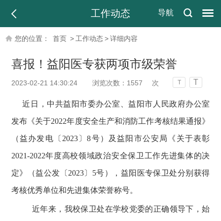
工作动态
导航
您的位置：
首页
>
工作动态
>
详细内容
喜报！益阳医专获两项市级荣誉
T
2023-02-21 14:30:24
浏览次数：
1557
次
T
近日，中共益阳市委办公室、益阳市人民政府办公室
发布《关于
2022年度安全生产和消防工作考核结果通报
》
（益办发电〔
2023
〕
8号
）及益阳市公安局《关于表彰
2021-2022年度高校领域政治安全保卫工作先进集体的决
定
》（益公发〔
2023
〕
5号
），益阳医专保卫处分别获得
考核优秀单位和先进集体荣誉称号。
近年来，我校保卫处在学校党委的正确领导下，始