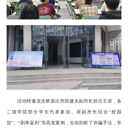
活动特邀龙光桥派出所薛建夫副所长担任主讲，各
二级学院部分学生代表参加。薛副所长结合“校园
贷”、“刷单返利”等高发案例，生动剖析了诈骗手法，并