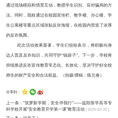
通过现场模拟和情景互动，教授学生识别、应对骗局的方
法。同时，我校通过在校园宣传栏、教学楼、办公楼、学
生公寓楼等重点区域张贴反诈海报，在校园内营造了浓厚
的反诈氛围。
此次活动效果显著，学生们纷纷表示，将积极向身
边人普及反诈知识，共同守护“钱袋子”。下一步，学校将
持续推进反诈宣传教育常态化、长效化，坚决守护好全校
师生的财产安全和合法权益。（拍摄/撰稿：陈元春）
分享到：
上一条：
“筑梦新学期，安全伴我行”——益阳医学高等专
科学校开展“安全教育开学第一课”教育活动
[ 2025-02-20 ]