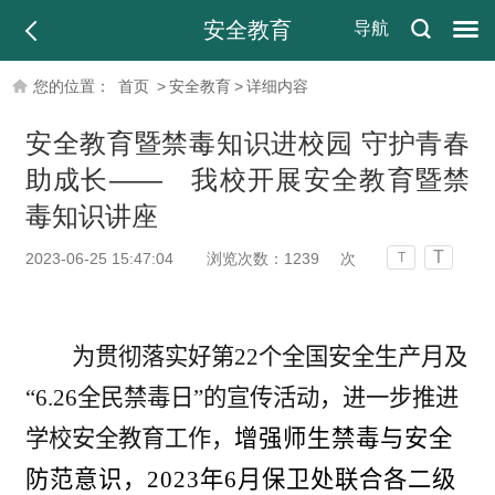
安全教育
导航
您的位置：
首页
>
安全教育
>
详细内容
安全教育暨禁毒知识进校园 守护青春
助成长—— 我校开展安全教育暨禁
毒知识讲座
T
2023-06-25 15:47:04
浏览次数：
1239
次
T
为贯彻落实好第
22个全国安全生产月及
“6.26全民禁毒日”的宣传活动，
进一步推进
学校
安全教育工作
，
增强师生
禁毒与安全
防范意识，
2023年6月保卫处联合各二级