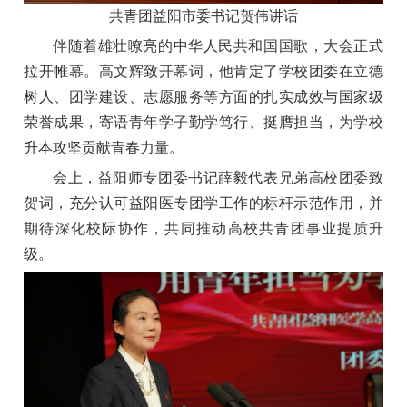
共青团益阳市委书记贺伟讲话
伴随着雄壮嘹亮的中华人民共和国国歌，大会正式
拉开帷幕。高文辉致开幕词，他肯定了学校团委在立德
树人、团学建设、志愿服务等方面的扎实成效与国家级
荣誉成果，寄语青年学子勤学笃行、挺膺担当，为学校
升本攻坚贡献青春力量。
会上，益阳师专团委书记薛毅代表兄弟高校团委致
贺词，充分认可益阳医专团学工作的标杆示范作用，并
期待深化校际协作，共同推动高校共青团事业提质升
级。