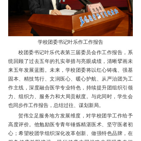
学校团委书记叶乐作工作报告
校团委书记叶乐代表第三届委员会作工作报告，系
统回顾了过去五年的扎实举措与亮眼成绩，清晰擘画未
来五年发展蓝图。未来，学校团委将以红心铸魂、强基
固本、精技笃行、文润医心、暖心护航、从严治团为工
作主线，深度融合医学专业特色，持续提升团组织引领
力、组织力、服务力和大局贡献度。与此同时，学生会
也同步作工作报告，总结过往、谋划新局。
贺伟立足服务地方发展维度，对学校团学工作给予
高度评价。他勉励医专青年锤炼精湛医术、坚守医者初
心；希望校团学组织深化改革创新、做强特色品牌，在