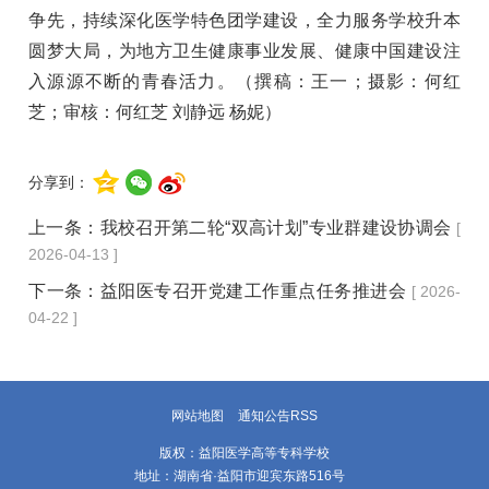
争先，持续深化医学特色团学建设，全力服务学校升本
圆梦大局，为地方卫生健康事业发展、健康中国建设注
入源源不断的青春活力。（撰稿：王一；摄影：何红
芝；审核：何红芝 刘静远 杨妮）
分享到：
上一条：
我校召开第二轮“双高计划”专业群建设协调会
[
2026-04-13 ]
下一条：
益阳医专召开党建工作重点任务推进会
[ 2026-
04-22 ]
网站地图
通知公告RSS
版权：益阳医学高等专科学校
地址：湖南省·益阳市迎宾东路516号