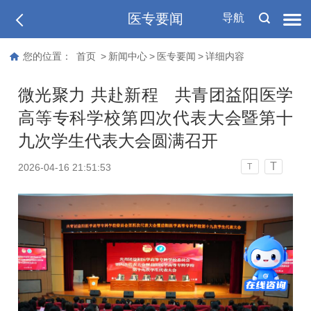
医专要闻
导航
您的位置：
首页
>
新闻中心
>
医专要闻
>
详细内容
微光聚力 共赴新程 共青团益阳医学
高等专科学校第四次代表大会暨第十
九次学生代表大会圆满召开
T
2026-04-16 21:51:53
T