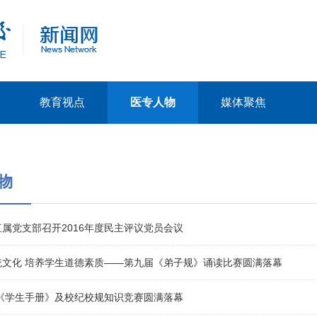
教育视点
医专人物
媒体聚焦
物
属党支部召开2016年度民主评议党员会议
统文化 培养学生道德素质——第九届《弟子规》诵读比赛圆满落幕
生《学生手册》及校纪校规知识竞赛圆满落幕