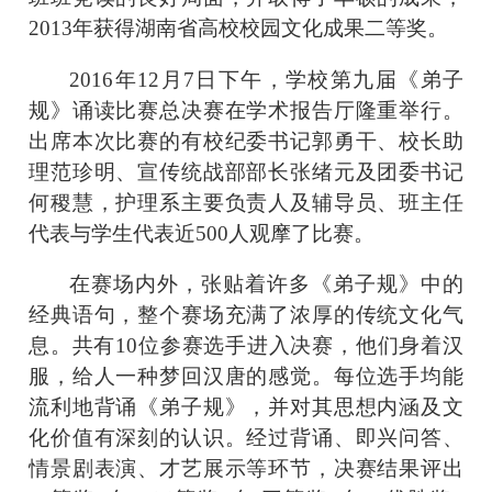
2013年获得湖南省高校校园文化成果二等奖。
2016年12月7日下午，学校第九届《弟子
规》诵读比赛总决赛在学术报告厅隆重举行。
出席本次比赛的有校纪委书记郭勇干、校长助
理范珍明、宣传统战部部长张绪元及团委书记
何稷慧，护理系主要负责人及辅导员、班主任
代表与学生代表近500人观摩了比赛。
在赛场内外，张贴着许多《弟子规》中的
经典语句，整个赛场充满了浓厚的传统文化气
息。共有10位参赛选手进入决赛，他们身着汉
服，给人一种梦回汉唐的感觉。每位选手均能
流利地背诵《弟子规》，并对其思想内涵及文
化价值有深刻的认识。经过背诵、即兴问答、
情景剧表演、才艺展示等环节，决赛结果评出