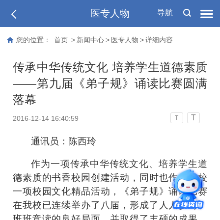
医专人物
导航
您的位置：
首页
>
新闻中心
>
医专人物
>
详细内容
传承中华传统文化 培养学生道德素质
——第九届《弟子规》诵读比赛圆满
落幕
T
2016-12-14 16:40:59
T
通讯员：陈西玲
作为一项传承中华传统文化、培养学生道
德素质的书香校园创建活动，同时也作为我校
一项校园文化精品活动，《弟子规》诵读比赛
在我校已连续举办了八届，形成了人人参与、
班班竞读的良好局面，并取得了丰硕的成果，