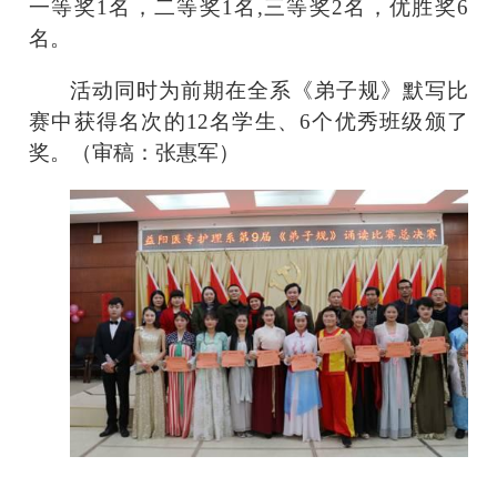
一等奖1名，二等奖1名,三等奖2名，优胜奖6
名。
活动同时为前期在全系《弟子规》默写比
赛中获得名次的12名学生、6个优秀班级颁了
奖。（审稿：张惠军）