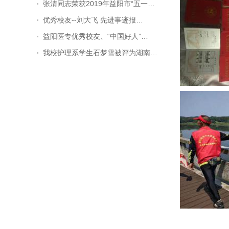
张清同志荣获2019年益阳市“五一…
优秀校友--刘大飞 先进事迹报…
益阳医专优秀校友、“中国好人”…
我校护理系学生石梦雪被评为湖南…