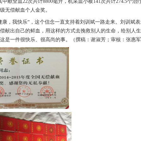
其中献全血22次共计8800毫升，机采血小板141次共计274.
级无偿献血个人金奖。
健康，我快乐”，这个信念一直支持着刘训斌一路走来。刘训斌
偿献出自己的鲜血，用这样的方式去挽救别人的生命，给别人生
这是一件很快乐、很高尚的事。（撰稿：谢淑芳；审核：张惠军