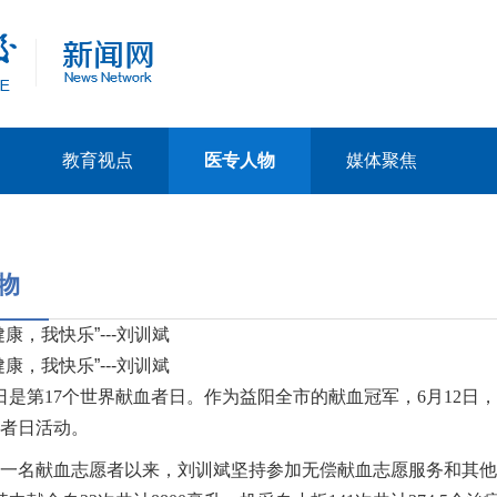
教育视点
医专人物
媒体聚焦
物
康，我快乐”---刘训斌
康，我快乐”---刘训斌
4日是第17个世界献血者日。作为益阳全市的献血冠军，6月12
者日活动。
成为一名献血志愿者以来，刘训斌坚持参加无偿献血志愿服务和其