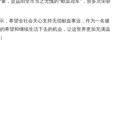
5个治疗量，是益阳全市当之无愧的“献血冠军”，曾多次荣获
表示，希望全社会关心支持无偿献血事业，作为一名健
的希望和继续生活下去的机会，让这世界更加充满温
）