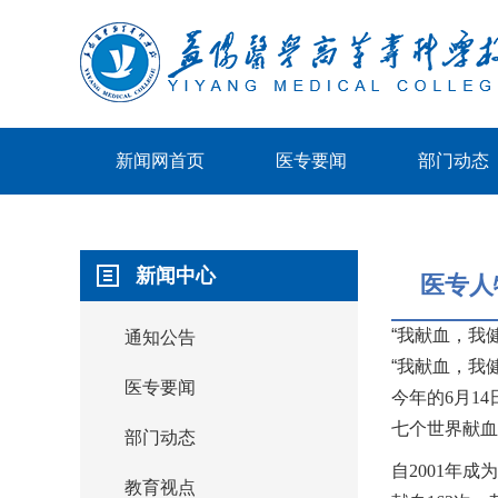
新闻网首页
医专要闻
部门动态
新闻中心
医专人
“我献血，我健
通知公告
“我献血，我健
医专要闻
今年的6月1
七个世界献血
部门动态
自2001年
教育视点