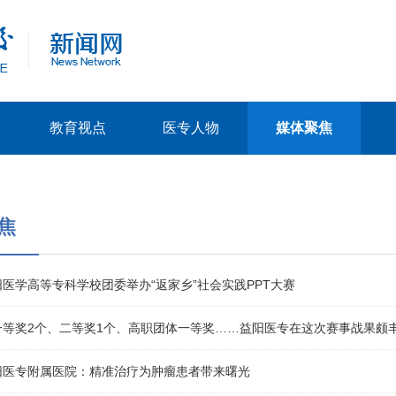
教育视点
医专人物
媒体聚焦
焦
医学高等专科学校团委举办“返家乡”社会实践PPT大赛
一等奖2个、二等奖1个、高职团体一等奖……益阳医专在这次赛事战果颇
阳医专附属医院：精准治疗为肿瘤患者带来曙光