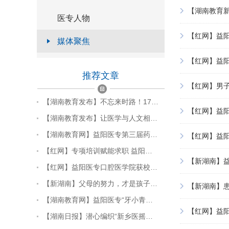
【湖南教育新
医专人物
【红网】益阳
媒体聚焦
【红网】益阳
推荐文章
【红网】男
【湖南教育发布】不忘来时路！17…
【红网】益
【湖南教育发布】让医学与人文相…
【湖南教育网】益阳医专第三届药…
【红网】益
【红网】专项培训赋能求职 益阳…
【新湖南】益
【红网】益阳医专口腔医学院获校…
【新湖南】父母的努力，才是孩子…
【新湖南】患
【湖南教育网】益阳医专“牙小青…
【红网】益
【湖南日报】潜心编织“新乡医摇…