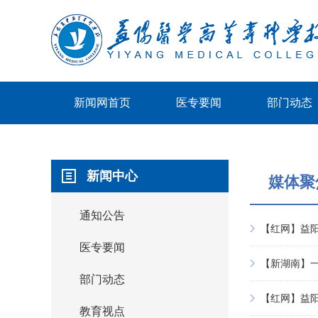
新闻网首页
医专要闻
部门动态
新闻中心
媒体聚
通知公告
【红网】益阳
医专要闻
【新湖南】
部门动态
【红网】益
教育视点