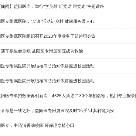
闻网】益阳医专：举行“学英雄 听党话 跟党走”主题讲座
医专附属医院：“义诊”活动进乡村 健康服务暖人心
医专附属医院组织召开2023年度业务干部述职会议
子遇车祸生命垂危 益阳医专附属医院成功救治
阳医专附属医院开展结核病防治知识讲座进校园活动
阳医专附属医院开展结核病防治知识讲座进校园活动
阳医专单招数据再创新高：4625人角逐2130个单招名额，热门专业报
者命悬一线之际，益阳医专附属医院及时“出手”让其转危为安
阳医专：中药清香满校园 环保理念植心田