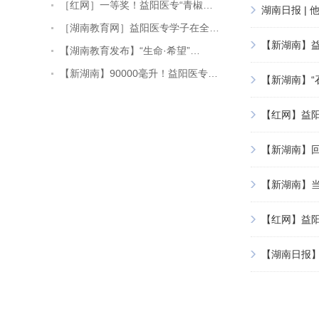
［红网］一等奖！益阳医专“青椒…
湖南日报 |
［湖南教育网］益阳医专学子在全…
【新湖南】益
【湖南教育发布】“生命·希望”…
【新湖南】90000毫升！益阳医专…
【新湖南】“
【红网】益
【新湖南】
【新湖南】当
【红网】益
【湖南日报