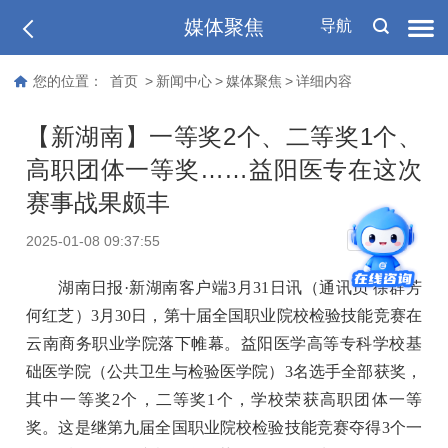
媒体聚焦
导航
您的位置：
首页
>
新闻中心
>
媒体聚焦
>
详细内容
【新湖南】一等奖2个、二等奖1个、
高职团体一等奖……益阳医专在这次
赛事战果颇丰
T
2025-01-08 09:37:55
T
湖南日报·新湖南客户端3月31日讯（通讯员 徐群芳
何红芝）3月30日，第十届全国职业院校检验技能竞赛在
云南商务职业学院落下帷幕。益阳医学高等专科学校基
础医学院（公共卫生与检验医学院）3名选手全部获奖，
其中一等奖2个，二等奖1个，学校荣获高职团体一等
奖。这是继第九届全国职业院校检验技能竞赛夺得3个一