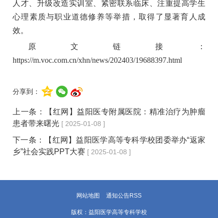
人才、升级改造实训室、紧密联系临床、注重提高学生
心理素质与职业道德修养等举措，取得了显著育人成
效。
原文链接：
https://m.voc.com.cn/xhn/news/202403/19688397.html
分享到：
上一条：
【红网】益阳医专附属医院：精准治疗为肿瘤
患者带来曙光
[ 2025-01-08 ]
下一条：
【红网】益阳医学高等专科学校团委举办“返家
乡”社会实践PPT大赛
[ 2025-01-08 ]
网站地图
通知公告RSS
版权：益阳医学高等专科学校