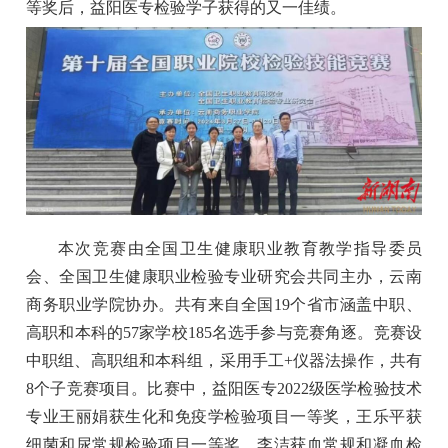
等奖后，益阳医专检验学子获得的又一佳绩。
本次竞赛由全国卫生健康职业教育教学指导委员
会、全国卫生健康职业检验专业研究会共同主办，云南
商务职业学院协办。共有来自全国19个省市涵盖中职、
高职和本科的57家学校185名选手参与竞赛角逐。竞赛设
中职组、高职组和本科组，采用手工+仪器法操作，共有
8个子竞赛项目。比赛中，益阳医专2022级医学检验技术
专业王丽娟获生化和免疫学检验项目一等奖，王乐平获
细菌和尿常规检验项目一等奖，李洁获血常规和凝血检