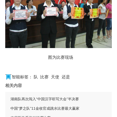
图为比赛现场
智能标签：
队
比赛
天使
还是
相关内容
湖南队再次闯入“中国汉字听写大会”半决赛
中国“梦之队”11金收官成跳水比赛最大赢家