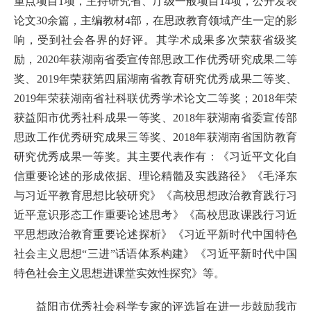
重点项目1项，主持研究省、厅级一般项目14项，公开发表
论文30余篇，主编教材4部，在思政教育领域产生一定的影
响，受到社会各界的好评。其学术成果多次荣获省级奖
励，2020年获湖南省委宣传部思政工作优秀研究成果二等
奖、2019年荣获第四届湖南省教育研究优秀成果二等奖、
2019年荣获湖南省社科联优秀学术论文二等奖；2018年荣
获益阳市优秀社科成果一等奖、2018年获湖南省委宣传部
思政工作优秀研究成果三等奖、2018年获湖南省国防教育
研究优秀成果一等奖。其主要代表作有：《习近平文化自
信重要论述的形成依据、理论精髓及实践路径》《毛泽东
与习近平教育思想比较研究》《高校思想政治教育践行习
近平意识形态工作重要论述思考》《高校思政课践行习近
平思想政治教育重要论述探析》《习近平新时代中国特色
社会主义思想“三进”话语体系构建》《习近平新时代中国
特色社会主义思想进课堂实效性探究》等。
益阳市优秀社会科学专家的评选旨在进一步鼓励我市