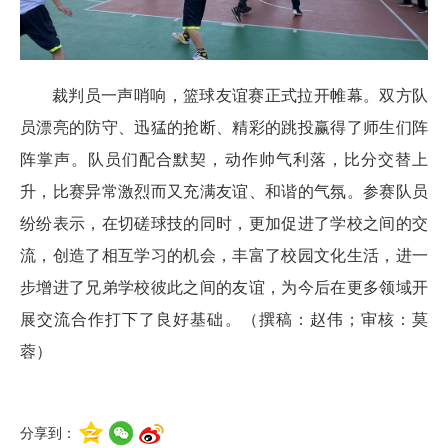
裁判员一声哨响，篮球友谊赛正式拉开帷幕。双方队
员漂亮的防守、迅猛的抢断、精彩的跳投赢得了师生们阵
阵掌声。队员们配合默契，动作帅气利落，比分交替上
升，比赛异常激烈而又充满友谊、和谐的气氛。参赛队员
纷纷表示，在切磋球技的同时，更加促进了学校之间的交
流，创造了相互学习的机会，丰富了校园文化生活，进一
步增进了兄弟学校彼此之间的友谊，为今后在更多领域开
展交流合作打下了良好基础。（撰稿：赵伟；审核：莫
蓉）
分享到：