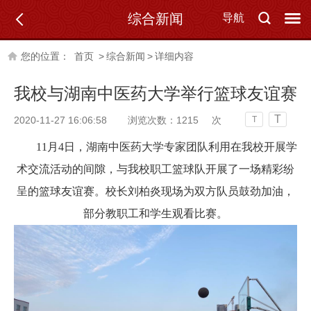
综合新闻
导航
您的位置：
首页
>
综合新闻
>
详细内容
我校与湖南中医药大学举行篮球友谊赛
T
2020-11-27 16:06:58
浏览次数：
1215
次
T
1
1月4日，湖南中医药大学专家团队利用在我校开展学
术交流活动的间隙，与我校职工篮球队开展了一场精彩纷
呈的篮球友谊赛。校长刘柏炎现场为双方队员鼓劲加油，
部分教职工和学生观看比赛。