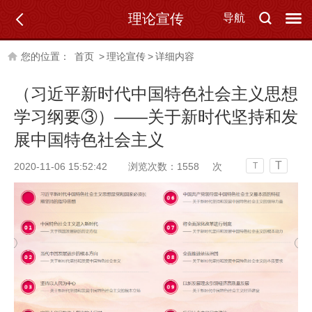
理论宣传
导航
您的位置：
首页
>
理论宣传
>
详细内容
（习近平新时代中国特色社会主义思想
学习纲要③）——关于新时代坚持和发
展中国特色社会主义
T
2020-11-06 15:52:42
浏览次数：
1558
次
T