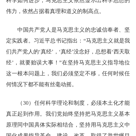
科学如何进步，马克思主义依然显示出科学思想的
伟力，依然占据着真理和道义的制高点。
中国共产党人是马克思主义的忠诚信奉者、坚
定实践者。习近平总书记指出：“马克思主义就是我
们共产党人的‘真经’，‘真经’没念好，总想着‘西天取
经’，就要贻误大事！”在坚持马克思主义指导地位
这一根本问题上，我们必须坚定不移，任何时候任
何情况下都不能有丝毫动摇。
（30）任何科学理论和制度，必须本土化才能
真正起到作用。我们党始终坚持把马克思主义基本
原理同中国具体实际相结合，坚持用马克思主义中
国化成果指导革命、建设、改革，取得了举世瞩目