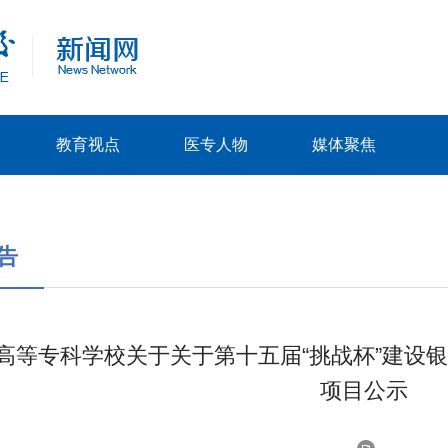
教育视点
医专人物
媒体聚焦
告
高等专科学校关于关于第十五届“挑战杯”建设
项目公示