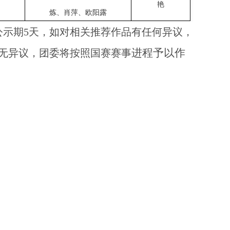
艳
炼、肖萍、欧阳露
公示期
5天，如对相关推荐作品有任何异议，
进程予以作
无异议，团委将按照国赛赛事