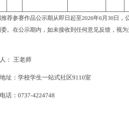
拟推荐参赛作品公示期从即日起至
2026年6月
30
日，
团委。在公示期内，如未接收到任何意见反馈，视为
人：
王老师
地址：学校学生一站式社区
9110室
电话：
0737-4224748