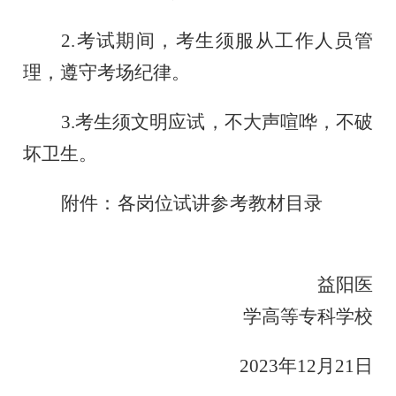
2.考试期间，考生须服从工作人员管
理，遵守考场纪律。
3.考生须文明应试，不大声喧哗，不破
坏卫生。
附件：各岗位试讲参考教材目录
益阳医
学高等专科学校
202
3
年
12
月
21
日