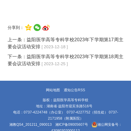
分享到：
上一条：
益阳医学高等专科学校2023年下学期第17周主
要会议活动安排
[ 2023-12-18 ]
下一条：
益阳医学高等专科学校2023年下学期第18周主
要会议活动安排
[ 2023-12-25 ]
网站地图
通知公告RSS
版权：益阳医学高等专科学校
地址：湖南省·益阳市迎宾东路516号
电话：0737-4224748（办公室） 0737-4227752（招生处） 0737-
2171958（附属医院）
湘教QS4_201211_090013
湘ICP备09005607号
湘公网安备号：
43090302000112