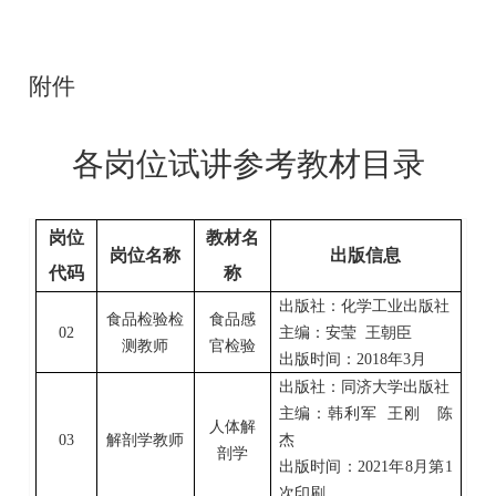
附件
各岗位试讲参考教材目录
岗位
教材名
岗位名称
出版信息
代码
称
出版社：化学工业出版社
食品检验检
食品感
02
主编：安莹
王朝臣
测教师
官检验
出版时间：
2018年3月
出版社：同济大学出版社
主编：韩利军
王刚
陈
人体
解
03
解剖学教师
杰
剖学
出版时间：
2021年8月第1
次印刷