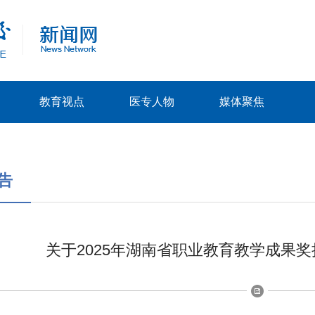
教育视点
医专人物
媒体聚焦
告
关于2025年湖南省职业教育教学成果