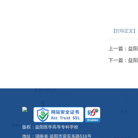
【打印正文】
上一篇：
益阳
下一篇：
益阳
版权：益阳医学高等专科学校
地址：湖南省·益阳市迎宾东路516号