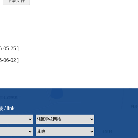
下载文件
6-05-25 ]
6-06-02 ]
/ link