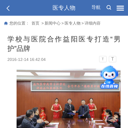
医专人物
导航
您的位置：
首页
>
新闻中心
>
医专人物
>
详细内容
学校与医院合作益阳医专打造“男
护”品牌
T
2016-12-14 16:42:04
T