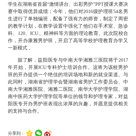
学生在湖南省首届“激情讲台、出彩男护”PPT授课大赛决
赛中取得优异成绩；今年，他们对2016级护理班54名男
生进行了单独编班，配备了强有力的师资，制定了周密
的教学计划，在教学设置中强化了他们在手术室、急诊
科、120、ICU、精神科等方面的理论教育。此次院校合
作，开办康雅男护班，开启了高等学校护理教育办学又
一新模式，
据了解，益阳医专与中南大学湘雅三医院将于2017
年开始，开展ICU专科护士培训合作。这将为该校男护
班的开办提供一个绝佳的培训场地和新的就业渠道。与
此同时，湖南省护理学会暨湖南省男护工作委员会、中
南大学湘雅医院、湘雅二医院、南华大学护理学院、湖
南中医药大学护理学院等单位的领导和护理专家，对益
阳医专开办男护班表现出浓厚的兴趣，并愿意提供相关
的支持与合作。
分享到：