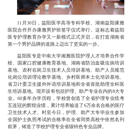
11月30日，益阳医学高等专科学校、湖南益阳康雅
医院合作开办康雅男护班签字仪式举行。这标志着益阳
医专护理教育办学又一新模式正式开启，在打造湖南省
第一个男护品牌的道路上迈出了坚实的一步。
益阳医专是中南大学湘雅医院护理人才培养合作学
校、国家口腔健康教育基地、湖南省防治血吸虫病培训
基地、农村在岗卫生技术人员培训基地、助产人员规范
化岗位培训理论教学基地、乡村医师本土化培训基地、
省卫计委卫生援外外语培训基地和全省首批助理全科医
生培训基地。现开设有包括护理、助产专业在内的8大专
业。60多年办学历程，学校曾创造了全省护理专业统考
五连冠的辉煌业绩，累计培养输送了6万余名合格的医疗
卫生技术人才。时至今日，护理、助产大专毕业生参加
全国护士执照考试的合格率在全省同类高校中依然名列
前茅，铸造了学校护理专业省级特色专业品牌。