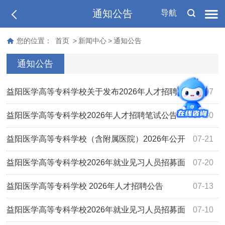
通知公告
导航
您的位置：
首页
>
新闻中心
>
通知公告
通知公告
益阳医学高等专科学校关于发布2026年人才招聘笔
08-07
试成绩及面试（试讲、专业能力测试）相关事项的通知
益阳医学高等专科学校2026年人才招聘笔试公告
07-30
益阳医学高等专科学校（含附属医院）2026年公开
07-21
招聘事业单位工作人员拟聘用名单公示（第三批）
益阳医学高等专科学校2026年就业见习人员招募面
07-20
试成绩及体检入围人员名单公示
益阳医学高等专科学校 2026年人才招聘公告
07-13
益阳医学高等专科学校2026年就业见习人员招募面
07-10