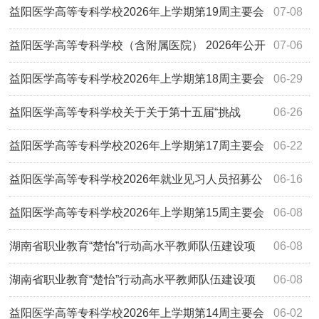
试公告
益阳医学高等专科学校2026年上学期第19周主要会
07-08
议活动安排
益阳医学高等专科学校（含附属医院） 2026年公开
07-06
招聘事业单位工作人员拟聘用名单公示（第二批）
益阳医学高等专科学校2026年上学期第18周主要会
06-29
议活动安排
益阳医学高等专科学校关于关于第十五届“挑战
06-26
杯”建设银行中国大学生创业计划竞赛拟推荐国赛项目公示
益阳医学高等专科学校2026年上学期第17周主要会
06-22
议活动安排
益阳医学高等专科学校2026年就业见习人员招募公
06-16
告
益阳医学高等专科学校2026年上学期第15周主要会
06-08
议活动安排
湖南省职业教育“楚怡”行动高水平教师队伍建设项
06-08
目负责人变更公示
湖南省职业教育“楚怡”行动高水平教师队伍建设项
06-08
目负责人变更公示
益阳医学高等专科学校2026年上学期第14周主要会
06-02