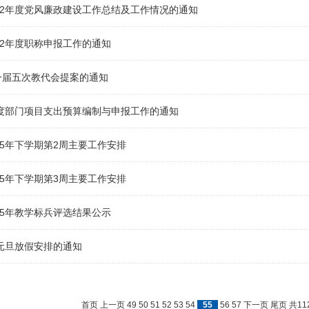
12年度党风廉政建设工作总结及工作情况的通知
12年度职称申报工作的通知
一届五次教代会提案的通知
年度部门项目支出预算编制与申报工作的通知
15年下学期第2周主要工作安排
15年下学期第3周主要工作安排
15年教学标兵评选结果公示
年元旦放假安排的通知
首页
上一页
49
50
51
52
53
54
55
56
57
下一页
尾页
共11