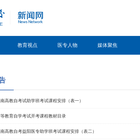
教育视点
医专人物
媒体聚焦
告
月湖南高教自考试助学班考试课程安排（表一）
月高等教育自学考试开考课程教材目录
月湖南高教自考益阳医专助学班考试课程安排（表二）