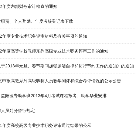
12年度内部财务审计检查的通知
位职责、个人奖励、年度考核登记表下载
12年度专业技术职务评审材料及有关事项的通知
12年度高等学校教师系列高级专业技术职务评审工作的通知
于2013年元旦、春节期间加强廉洁自律和厉行节约工作的通知》的通知
年度申报高教系列高级职称人员教学测评和综合考评情况的公示公告
益阳医专助学班2013年4月考试课程报考、助学毕业安排
作人员处分暂行规定
11年度高校高级专业技术职务评审通过结果的公示