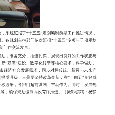
效，系统汇报了“十五五”规划编制前期工作推进情况，
报。各规划主持部门依次汇报“十四五”专项与子项规划
能部门作交流发言。
谋划，准备充分、推进扎实，展现出良好的工作状态与
新“双高”建设、数字化转型等核心要求，科学谋划、
市经济社会发展需求，同步对标传统、新晋与未来产
制提质升级；三是要坚持改革创新，在“十四五”良好成
分秒必争，各部门超前谋划、主动作为。同时，发展规
筹，确保规划编制高效有序推进。（摄影/撰稿：杨静