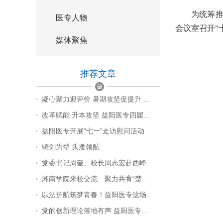
为统筹推
医专人物
会议室召开“
媒体聚焦
推荐文章
凝心聚力迎评价 暑期攻坚促提升 …
改革赋能 升本攻坚 益阳医专四届…
益阳医专开展“七一”走访慰问活动
铸剑为犁 头雁领航
党委书记周奎、校长周志宏赴西峰…
湘南学院来校交流 聚力共育“楚…
以法护航筑梦青春！益阳医专这场…
党的创新理论落地有声 益阳医专…