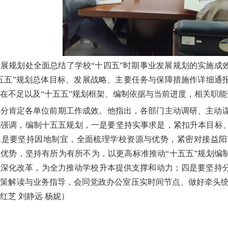
展规划处全面总结了学校“十四五”时期事业发展规划的实施成
五五”规划总体目标、发展战略、主要任务与保障措施作详细通
在不足以及“十五五”规划框架、编制依据与当前进度，相关职
充分肯定各单位前期工作成效。他指出，各部门主动调研、主动
强调，编制十五五规划，一是要坚持实事求是，紧扣升本目标、
二是要坚持因地制宜，全面梳理学校资源与优势，紧密对接益阳
优势，坚持有所为有所不为，以更高标准推动“十五五”规划编
续深化改革，为全力推动学校升本提供支撑和动力；四是要坚持
策解读与业务指导，会同党政办公室压实时间节点、做好牵头统
红芝 刘静远 杨妮）