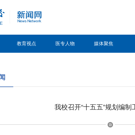
教育视点
医专人物
媒体聚焦
闻
我校召开“十五五”规划编制