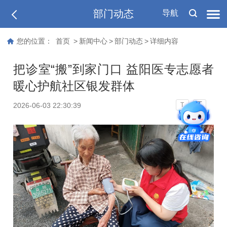
部门动态
导航
您的位置：
首页
>
新闻中心
>
部门动态
>
详细内容
把诊室“搬”到家门口 益阳医专志愿者
暖心护航社区银发群体
T
2026-06-03 22:30:39
T