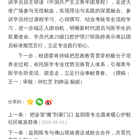
训学员自主研读《中国共产主义青年团章程》，走进天
使广场参与无偿献血，实现理论与实践的深度融合。参
训学员经过课程学习、心得撰写、结业考核等全流程学
习，进一步端正入团动机，明晰新时代团员与医学生的
双重使命。学员代表25级口腔护理27班陈婷表示将以团
员标准规范言行，立足专业践行初心。
下一步，校团委将持续把思政教育贯穿积极分子培
养全过程，依托医学专业优势完善育人体系，引领青年
医学生听党话、跟党走，立足行业奉献青春。
（撰稿：
王一；审核：何红芝 刘静远 杨妮）
分享到：
上一条：
把诊室“搬”到家门口 益阳医专志愿者暖心护航
社区银发群体
[ 2026-06-03 ]
下一条：
益阳医专与佛山萌迪鹿达成校企合作，共育托