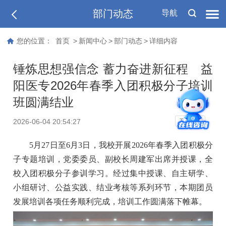
部门动态
导航
您的位置：
首页
>
新闻中心
>
部门动态
>
详细内容
锤炼思想强信念 蓄力奋进新征程 益
阳医专2026年春季入团积极分子培训
班圆满结业
T
2026-06-04 20:54:27
T
5月27日至6月3日，我校开展2026年春季入团积极分
子专题培训，党委委员、副校长周建军出席并授课，全
校入团积极分子参训学习。经过集中授课、自主研学、
小组研讨、公益实践、结业考核等系列环节，本期团员
发展培训各项任务顺利完成，培训工作圆满落下帷幕。