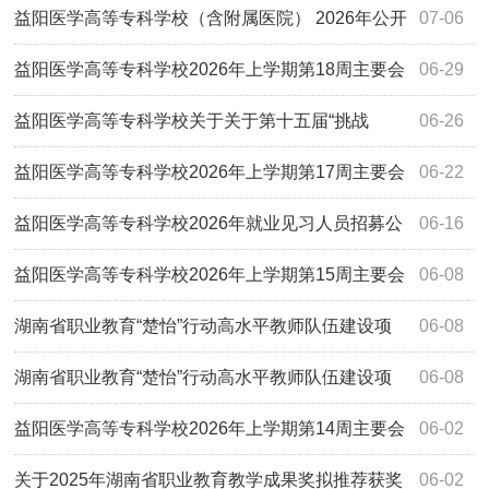
议活动安排
益阳医学高等专科学校（含附属医院） 2026年公开
07-06
招聘事业单位工作人员拟聘用名单公示（第二批）
益阳医学高等专科学校2026年上学期第18周主要会
06-29
议活动安排
益阳医学高等专科学校关于关于第十五届“挑战
06-26
杯”建设银行中国大学生创业计划竞赛拟推荐国赛项目公示
益阳医学高等专科学校2026年上学期第17周主要会
06-22
议活动安排
益阳医学高等专科学校2026年就业见习人员招募公
06-16
告
益阳医学高等专科学校2026年上学期第15周主要会
06-08
议活动安排
湖南省职业教育“楚怡”行动高水平教师队伍建设项
06-08
目负责人变更公示
湖南省职业教育“楚怡”行动高水平教师队伍建设项
06-08
目负责人变更公示
益阳医学高等专科学校2026年上学期第14周主要会
06-02
议活动安排
关于2025年湖南省职业教育教学成果奖拟推荐获奖
06-02