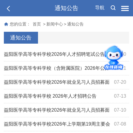
通知公告
导航
您的位置：
首页
>
新闻中心
>
通知公告
通知公告
益阳医学高等专科学校2026年人才招聘笔试公告
07-30
益阳医学高等专科学校（含附属医院）2026年公开
07-21
招聘事业单位工作人员拟聘用名单公示（第三批）
益阳医学高等专科学校2026年就业见习人员招募面
07-20
试成绩及体检入围人员名单公示
益阳医学高等专科学校 2026年人才招聘公告
07-13
益阳医学高等专科学校2026年就业见习人员招募面
07-10
试公告
益阳医学高等专科学校2026年上学期第19周主要会
07-08