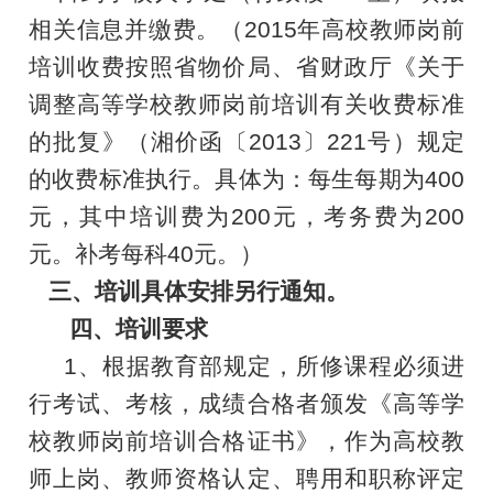
相关信息并缴费。（
2015
年高校教师岗前
培训收费按照省物价局、省财政厅《关于
调整高等学校教师岗前培训有关收费标准
的批复》（湘价函〔
2013
〕
221
号）规定
的收费标准执行。具体为：每生每期为
400
元，其中培训费为
200
元，考务费为
200
元。
补考每科
40
元。）
三、培训具体安排另行通知。
四、培训要求
1
、根据教育部规定，所修课程必须进
行考试、考核，成绩合格者颁发《高等学
校教师岗前培训合格证书》，作为高校教
师上岗、教师资格认定、聘用和职称评定