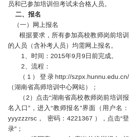
员和已参加培训但考试未合格人员。
二、报名
（一）网上报名
根据要求，所有参加高校教师岗前培训
的人员（含补考人员）均需网上报名。
1
、时间：
2015
年
9
月
9
日前完成。
2
、流程：
（
1
）登录
http://szpx.hunnu.edu.cn/
（湖南省高师培训中心网站）；
（
2
）点击“湖南省高校教师岗前培训报
名入口”，进入“教师报名”界面
（用户名：
yyyzzzrsc
， 密码：
4221367
），
点击“登
录”；