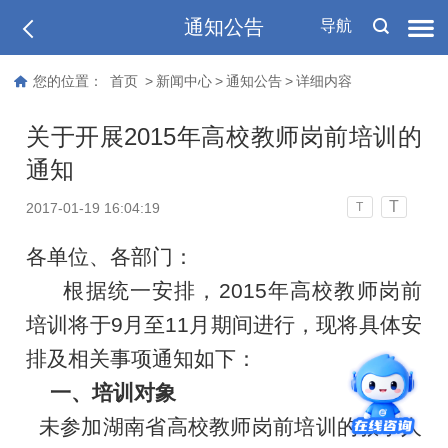
通知公告
导航
您的位置：
首页
>
新闻中心
>
通知公告
>
详细内容
关于开展2015年高校教师岗前培训的
通知
T
2017-01-19 16:04:19
T
各单位、各部门：
根据统一安排，
2015
年高校教师岗前
培训将于
9
月至
11
月期间进行，现将具体安
排及相关事项通知如下：
一、培训对象
未参加湖南省高校教师岗前培训的教学人