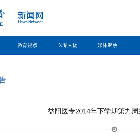
教育视点
医专人物
媒体聚焦
告
益阳医专2014年下学期第九