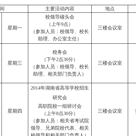
间
主要活动内容
地点
校领导碰头会
（上午
9
点）
星期一
三楼会议室
（参加人员：校领导、校长
助理、办公室主任）
校务会
（下午
2
点
30
分）
星期三
三楼会议室
（参加人员：校领导、校长
助理、相关部门负责人）
2014
年湖南省高等学校招生
研究会
高职院校一组研讨会
星期四
三楼会议室
（上午
8
点
30
分）
（参加人员：相关省考试院
领导、兄弟院校代表、相关
校领导和相关部门负责人）