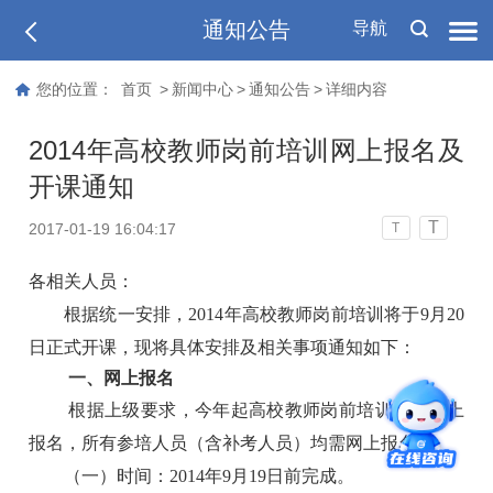
通知公告
导航
您的位置：
首页
>
新闻中心
>
通知公告
>
详细内容
2014年高校教师岗前培训网上报名及
开课通知
T
2017-01-19 16:04:17
T
各相关人员：
根据统一安排，
2014
年高校教师岗前培训将于
9
月
20
日正式开课，现将具体安排及相关事项通知如下：
一、网上报名
根据上级要求，今年起高校教师岗前培训实行网上
报名，所有参培人员（含补考人员）均需网上报名。
（一）时间：
2014
年
9
月
19
日前完成。