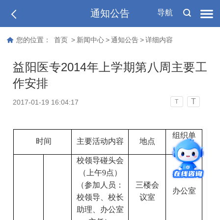
通知公告
导航
您的位置：
首页
>
新闻中心
>
通知公告
>
详细内容
益阳医专2014年上学期第八周主要工
作安排
T
2017-01-19 16:04:17
T
组织单
时间
主要活动内容
地点
位
校领导碰头会
（上午
9
点）
（参加人员：
三楼会
办公室
校领导、校长
议室
助理、办公室