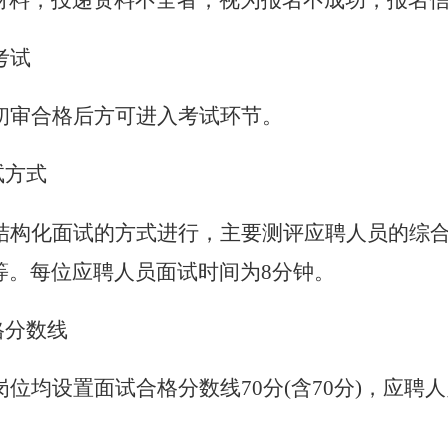
材料，投递资料不全者，视为报名不成功
，
报
名
考试
初审合格后方可进入考试环节。
试方式
结构化面试的方式进行，主要测评应聘人员的综
等。每位应聘人员面试时间为8分钟。
格分数线
岗位均设置
面试
合格分数线70分(含70分)，应