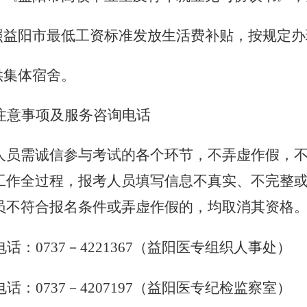
照益阳市最低工资标准发放生活费补贴，按规定办
供集体宿舍。
注意事项及服务咨询电话
人员需诚信参与考试的各个环节，不弄虚作假，
工作全过程，报考人员填写信息不真实、不完整
员不符合报名条件或弄虚作假的，均取消其资格
话：0737－4221367（益阳医专组织人事处）
话：0737－4207197（益阳医专纪检监察室）