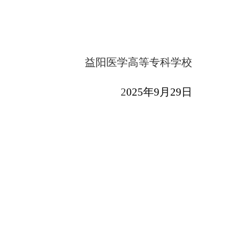
益阳医学高等专科学校
2
025年
9
月
29
日