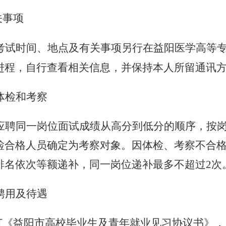
关事项
考试时间、地点及有关事项另行在益阳医学高等
进程，自行查看相关信息，并保持本人所留通讯
体检
和
考察
应聘同一岗位
面试
成绩从高分到低分的顺序，按岗
检合格人员确定为考察对象。因体检、考察不合
排名依次等额递补，同一岗位递补最多不超过2次
聘用及待遇
订《益阳市高校毕业生及青年就业见习协议书》，