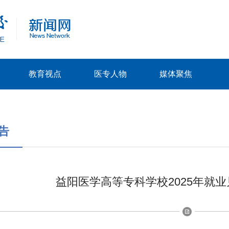
教育视点
医专人物
媒体聚焦
告
益阳医学高等专科学校2025年就