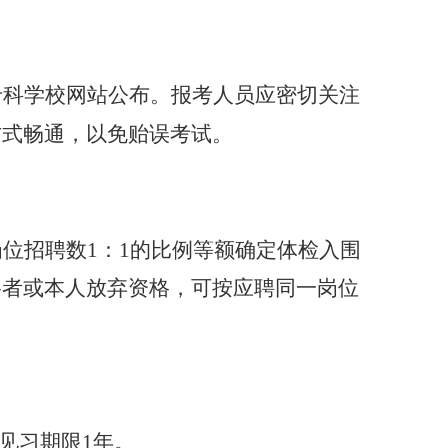
专科学校网站公布。报考人员应密切关注
方式畅通，以免贻误考试。
位招聘数1：1的比例等额确定体检入围
格者或本人放弃资格，可按应聘同一岗位
。
见习期限1年。