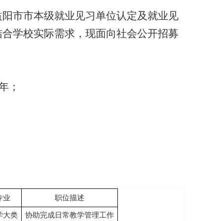
年益阳市市本级就业见习单位认定及就业见
，结合学校实际需求，现面向社会公开招募
青年；
专业
职位描述
学大类
协助完成日常教学管理工作