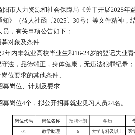
益阳市人力资源和社会保障局《关于开展2025
通知》（益人社函〔2025〕30号）等文件精神
人员，有关事项公告如下：
招募
对象及条件
离校2年内未就业高校毕业生和16-24岁的登记失业
遵纪守法，品德端正，身体健康，无违法犯罪纪录；
符合岗位要求的其他条件。
招募岗位、计划及要求
招募岗位4个，拟公开招募就业见习人员24名。
岗位代码
岗位名称
招聘计划
学历
0
1
教学助理
6
大学专科及以上
医