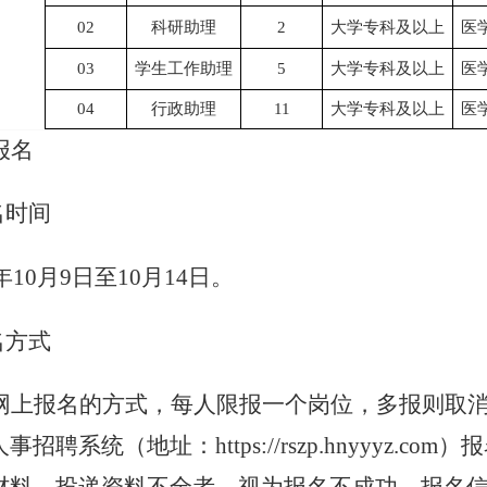
0
2
科研助理
2
大学专科及以上
医
03
学生工作助理
5
大学专科及以上
医
04
行政助理
11
大学专科及以上
医
报名
名时间
5年10月9日至10月14日。
名方式
网上报名的方式，每人限报一个岗位，多报则取
事招聘系统（地址：https://rszp.hnyyyz