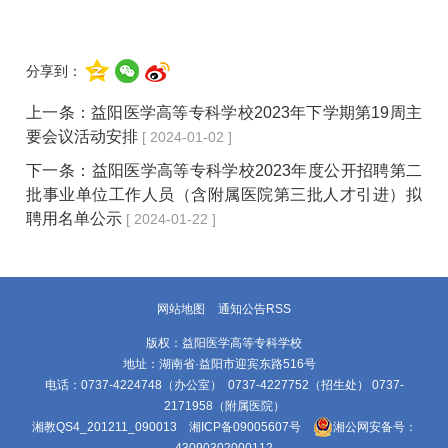
分享到：
上一条：
益阳医学高等专科学校2023年下学期第19周主
要会议活动安排
[ 2024-01-02 ]
下一条：
益阳医学高等专科学校2023年度公开招聘第二
批事业单位工作人员（含附属医院第三批人才引进）拟
聘用名单公示
[ 2024-01-22 ]
网站地图
通知公告RSS
版权：益阳医学高等专科学校
地址：湖南省·益阳市迎宾东路516号
电话：0737-4224748（办公室） 0737-4227752（招生处） 0737-
2171958（附属医院）
湘教QS4_201211_090013
湘ICP备09005607号
湘公网安备号：
43090302000112