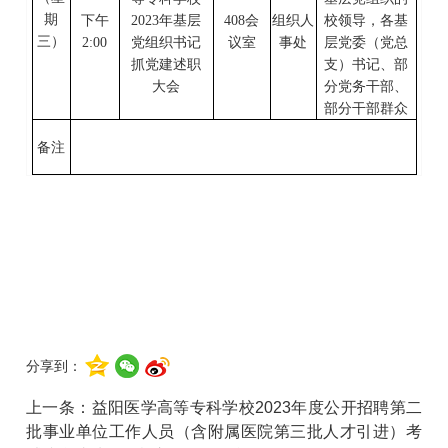
期
下午
2023年基层
408
会
组织人
校领导，各基
三
）
2:00
党组织书记
议室
事处
层党委（党总
抓党建述职
支）书记、部
大会
分党务干部、
部分干部群众
备注
分享到：
上一条：
益阳医学高等专科学校2023年度公开招聘第二
批事业单位工作人员（含附属医院第三批人才引进）考