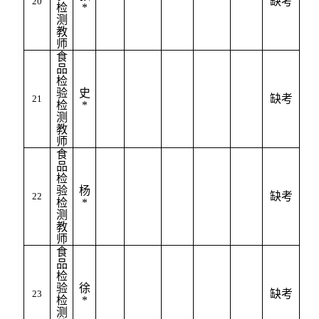
缺考
20
检
*
测
教
师
食
品
检
验
史
缺考
21
检
*
测
教
师
食
品
检
验
杨
缺考
22
检
*
测
教
师
食
品
检
验
徐
缺考
23
检
*
测