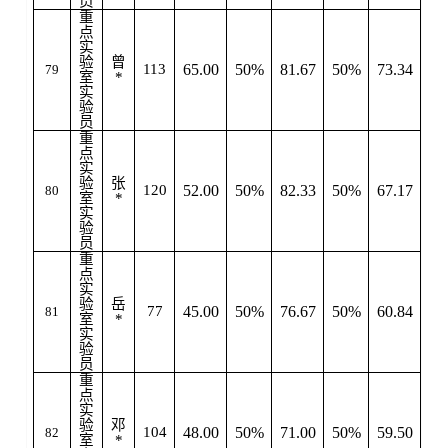
员
重
点
实
验
曾
113
65.00
50%
81.67
50%
73.34
79
室
*
实
验
员
重
点
实
验
张
120
52.00
50%
82.33
50%
67.17
80
室
*
实
验
员
重
点
实
验
岳
77
45.00
50%
76.67
50%
60.84
81
室
*
实
验
员
重
点
实
验
邓
104
48.00
50%
71.00
50%
59.50
82
室
*