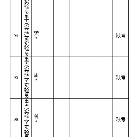
实
验
员
重
点
实
验
樊
缺考
94
室
*
实
验
员
重
点
实
验
周
缺考
95
室
*
实
验
员
重
点
实
验
曾
缺考
96
室
*
实
验