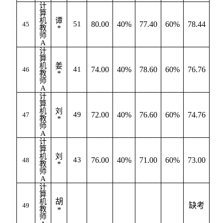
计
算
机
谭
51
80.00
40%
77.40
60%
78.44
45
教
*
师
A
计
算
机
姜
41
74.00
40%
78.60
60%
76.76
46
教
*
师
A
计
算
机
刘
49
72.00
40%
76.60
60%
74.76
47
教
*
师
A
计
算
机
刘
43
76.00
40%
71.00
60%
73.00
48
教
*
师
A
计
算
胡
机
缺考
49
教
*
师