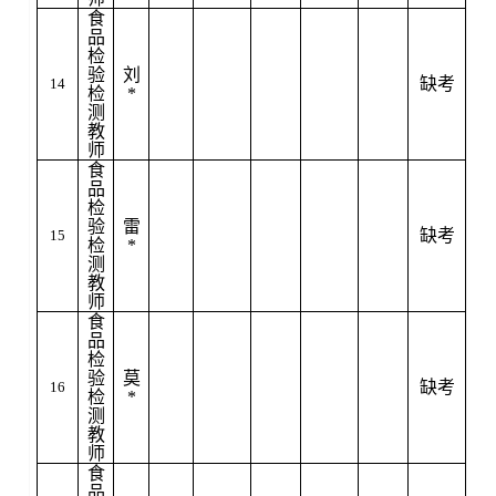
食
品
检
验
刘
缺考
14
检
*
测
教
师
食
品
检
验
雷
缺考
15
检
*
测
教
师
食
品
检
验
莫
缺考
16
检
*
测
教
师
食
品