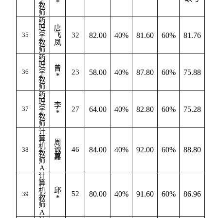
*
教
师
药
理
唐
35
学
飞
32
82.00
40%
81.60
60%
81.76
是
教
凤
师
药
理
曾
36
学
23
58.00
40%
87.80
60%
75.88
*
教
师
药
理
李
37
学
27
64.00
40%
82.80
60%
75.28
*
教
师
计
算
周
机
诚
46
84.00
40%
92.00
60%
88.80
38
是
教
嘉
师
A
计
算
机
邱
52
80.00
40%
91.60
60%
86.96
39
教
*
师
A