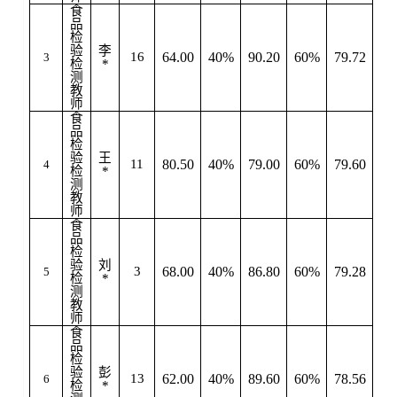
食
品
检
验
李
16
64.00
40%
90.20
60%
79.72
3
检
*
测
教
师
食
品
检
验
王
11
80.50
40%
79.00
60%
79.60
4
检
*
测
教
师
食
品
检
验
刘
3
68.00
40%
86.80
60%
79.28
5
检
*
测
教
师
食
品
检
验
彭
13
62.00
40%
89.60
60%
78.56
6
检
*