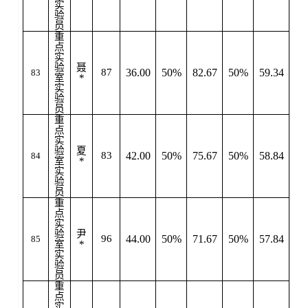
实
验
员
重
点
实
验
聂
87
36.00
50%
82.67
50%
59.34
83
室
*
实
验
员
重
点
实
验
夏
83
42.00
50%
75.67
50%
58.84
84
室
*
实
验
员
重
点
实
验
尹
96
44.00
50%
71.67
50%
57.84
85
室
*
实
验
员
重
点
实