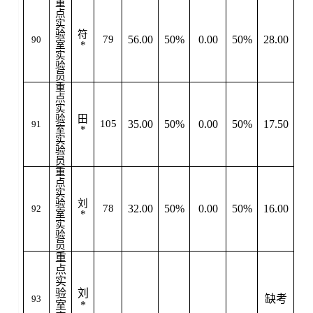
重
点
实
验
符
79
56.00
50%
0.00
50%
28.00
90
室
*
实
验
员
重
点
实
验
田
105
35.00
50%
0.00
50%
17.50
91
室
*
实
验
员
重
点
实
验
刘
78
32.00
50%
0.00
50%
16.00
92
室
*
实
验
员
重
点
实
验
刘
缺考
93
室
*