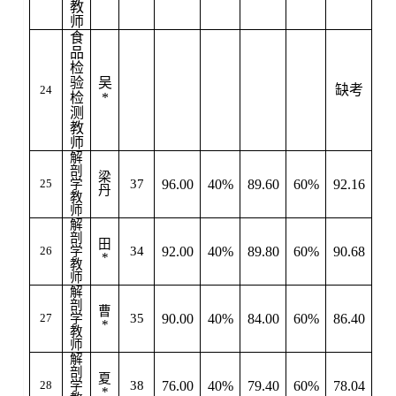
教
师
食
品
检
验
吴
缺考
24
检
*
测
教
师
解
剖
梁
25
学
37
96.00
40%
89.60
60%
92.16
是
丹
教
师
解
剖
田
26
学
34
92.00
40%
89.80
60%
90.68
*
教
师
解
剖
曹
27
学
35
90.00
40%
84.00
60%
86.40
*
教
师
解
剖
夏
28
学
38
76.00
40%
79.40
60%
78.04
*