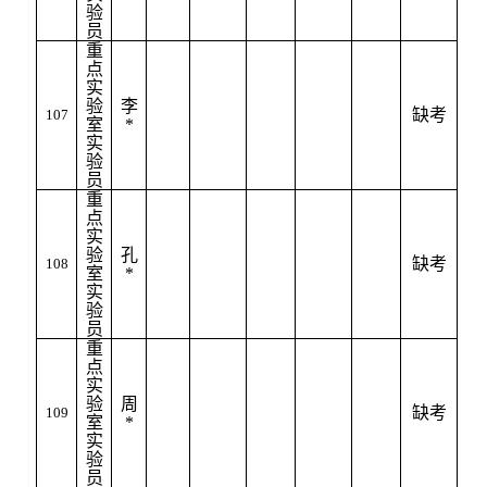
验
员
重
点
实
验
李
缺考
107
室
*
实
验
员
重
点
实
验
孔
缺考
108
室
*
实
验
员
重
点
实
验
周
缺考
109
室
*
实
验
员