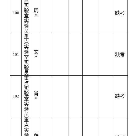
点
实
验
周
缺考
100
室
*
实
验
员
重
点
实
验
文
缺考
101
室
*
实
验
员
重
点
实
验
肖
缺考
102
室
*
实
验
员
重
点
实
验
薛