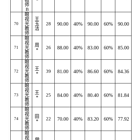
*
师
B
眼
视
王
70
光
玉
28
90.00
40%
90.00
60%
90.00
是
教
洁
师
眼
视
周
71
光
26
88.00
40%
83.00
60%
85.00
*
教
师
眼
视
王
72
光
39
81.00
40%
86.60
60%
84.36
*
教
师
眼
视
王
73
光
25
84.00
40%
80.40
60%
81.84
*
教
师
眼
视
田
74
光
22
70.00
40%
83.20
60%
77.92
*
教
师
眼
视
曾