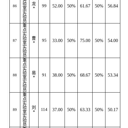
验
龙
99
52.00
50%
61.67
50%
56.84
86
室
*
实
验
员
重
点
实
验
曹
95
33.00
50%
75.00
50%
54.00
87
室
*
实
验
员
重
点
实
验
易
91
38.00
50%
68.67
50%
53.34
88
室
*
实
验
员
重
点
实
验
刘
114
37.00
50%
63.33
50%
50.17
89
室
*
实
验
员