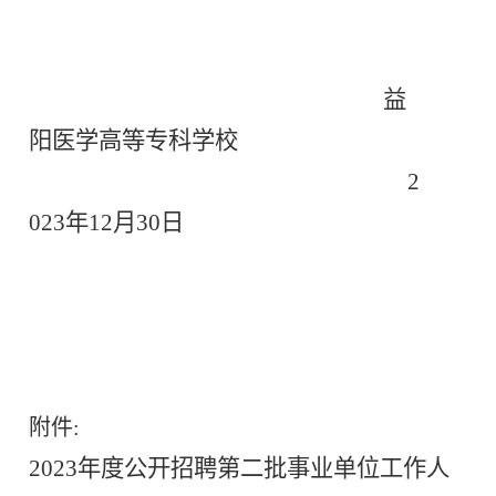
益
阳医
学高等专科学校
2
02
3
年
12
月
30
日
附件
:
2023年度公开招聘第二批事业单位工作人