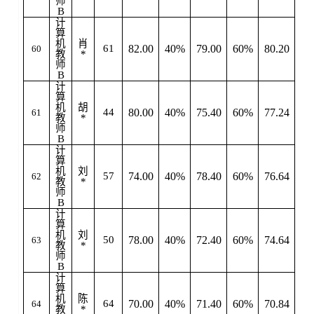
师
B
计
算
机
肖
61
82.00
40%
79.00
60%
80.20
60
教
*
师
B
计
算
机
胡
44
80.00
40%
75.40
60%
77.24
61
教
*
师
B
计
算
机
刘
57
74.00
40%
78.40
60%
76.64
62
教
*
师
B
计
算
机
刘
50
78.00
40%
72.40
60%
74.64
63
教
*
师
B
计
算
机
陈
64
70.00
40%
71.40
60%
70.84
64
教
*