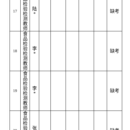
检
验
陆
缺考
17
检
*
测
教
师
食
品
检
验
李
缺考
18
检
*
测
教
师
食
品
检
验
李
缺考
19
检
*
测
教
师
食
品
检
验
张