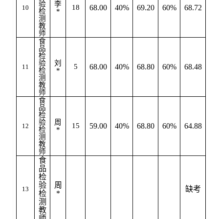
验
李
18
68.00
40%
69.20
60%
68.72
10
检
*
测
教
师
食
品
检
验
刘
5
68.00
40%
68.80
60%
68.48
11
检
*
测
教
师
食
品
检
验
周
15
59.00
40%
68.80
60%
64.88
12
检
*
测
教
师
食
品
检
验
周
缺考
13
检
*
测
教
师