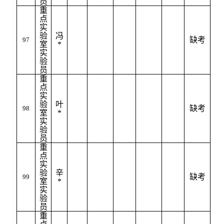
员
重
点
实
验
冯
缺考
97
室
*
实
验
员
重
点
实
验
叶
缺考
98
室
*
实
验
员
重
点
实
验
辛
缺考
99
室
*
实
验
员
重