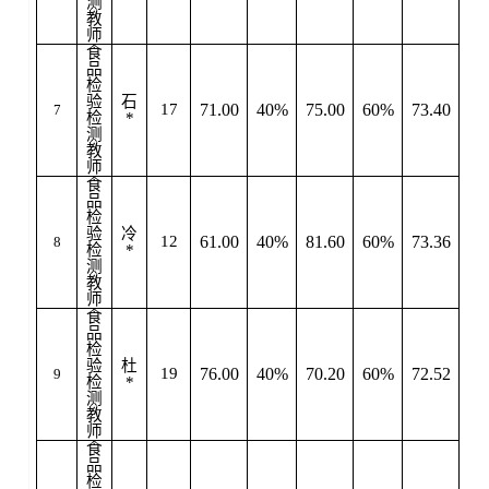
测
教
师
食
品
检
验
石
17
71.00
40%
75.00
60%
73.40
7
检
*
测
教
师
食
品
检
验
冷
12
61.00
40%
81.60
60%
73.36
8
检
*
测
教
师
食
品
检
验
杜
19
76.00
40%
70.20
60%
72.52
9
检
*
测
教
师
食
品
检