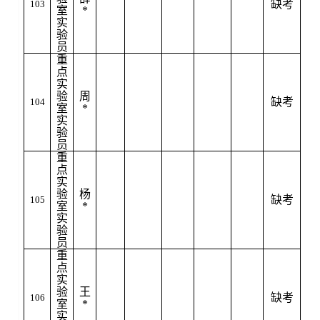
缺考
103
室
*
实
验
员
重
点
实
验
周
缺考
104
室
*
实
验
员
重
点
实
验
杨
缺考
105
室
*
实
验
员
重
点
实
验
王
缺考
106
室
*
实