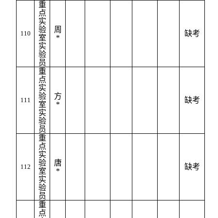
重
点
实
验
周
缺考
110
室
*
实
验
员
重
点
实
验
方
缺考
111
室
*
实
验
员
重
点
实
验
唐
缺考
112
室
*
实
验
员
重
点