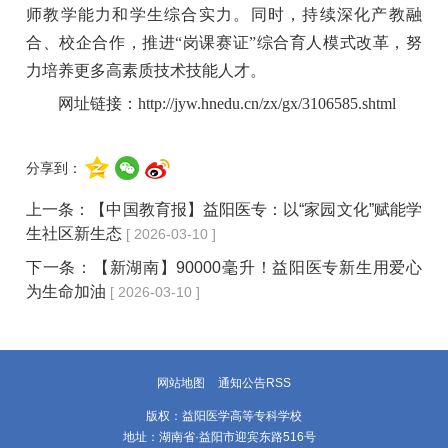
师教学能力和学生综合实力。同时，持续深化产教融
合、校企合作，推进“岗课赛证”综合育人模式改革，努
力培养更多高素质技术技能人才。
网址链接：http://jyw.hnedu.cn/zx/gx/3106585.shtml
分享到：
上一条：
【中国教育报】益阳医专：以“家园文化”赋能学
生社区新生态
[ 2026-03-10 ]
下一条：
【新湖南】90000毫升！益阳医专新生用爱心
为生命加油
[ 2026-03-10 ]
网站地图
通知公告RSS
版权：益阳医学高等专科学校
地址：湖南省·益阳市迎宾东路516号