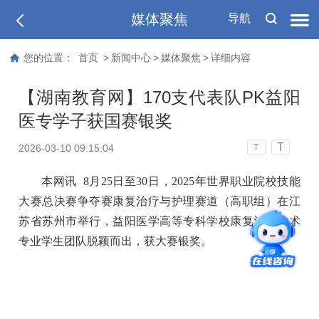
媒体聚焦
导航
您的位置：
首页
>
新闻中心
>
媒体聚焦
>
详细内容
【湖南教育网】170支代表队PK益阳
医专学子获国赛银奖
T
2026-03-10 09:15:04
T
本网讯 8月25日至30日，2025年世界职业院校技能
大赛总决赛争夺赛康复治疗与护理赛道（高职组）在江
苏省苏州市举行，益阳医学高等专科学校康复治疗技术
专业学生团队脱颖而出，获大赛银奖。