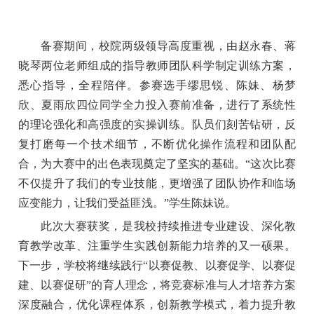
备赛期间，校院两级领导高度重视，由赵永春、蒋
晓琴两位老师组成的指导教师团队科学制定训练方案，
悉心指导，全程陪伴。参赛选手缪思锐、陈妹、杨梦
欣、夏雨欣四位同学全力投入赛前准备，进行了系统性
的理论强化和高强度的实操训练。队员们刻苦钻研，反
复打磨每一个技术细节，不断优化操作流程和团队配
合，为大赛中的出色表现奠定了坚实的基础。“这次比赛
不仅提升了我们的专业技能，更增强了团队协作和临场
应变能力，让我们受益匪浅。”学生陈妹说。
此次大赛获奖，是我校持续推进专业建设、深化教
育教学改革、注重学生实践创新能力培养的又一硕果。
下一步，学校将继续践行“以赛促教、以赛促学、以赛促
建、以赛促研”的育人理念，将竞赛标准与人才培养方案
深度融合，优化课程体系，创新教学模式，着力提升教