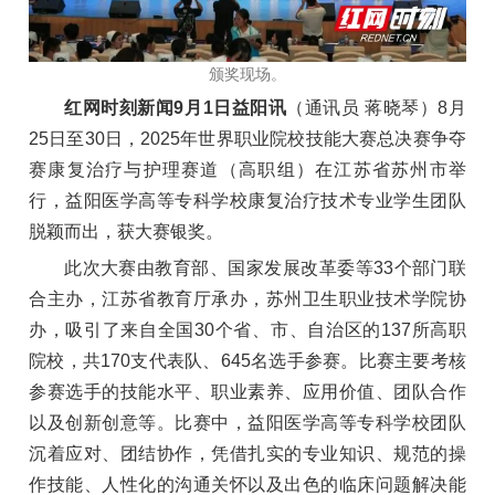
颁奖现场。
红网时刻新闻9月1日益阳讯
（通讯员 蒋晓琴）8月
25日至30日，2025年世界职业院校技能大赛总决赛争夺
赛康复治疗与护理赛道（高职组）在江苏省苏州市举
行，益阳医学高等专科学校康复治疗技术专业学生团队
脱颖而出，获大赛银奖。
此次大赛由教育部、国家发展改革委等33个部门联
合主办，江苏省教育厅承办，苏州卫生职业技术学院协
办，吸引了来自全国30个省、市、自治区的137所高职
院校，共170支代表队、645名选手参赛。比赛主要考核
参赛选手的技能水平、职业素养、应用价值、团队合作
以及创新创意等。比赛中，益阳医学高等专科学校团队
沉着应对、团结协作，凭借扎实的专业知识、规范的操
作技能、人性化的沟通关怀以及出色的临床问题解决能