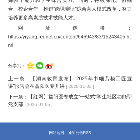
师教学能力和学生综合实力。同时，持续深化产教融
合、校企合作，推进“岗课赛证”综合育人模式改革，努力
培养更多高素质技术技能人才。
网址链接：
https://yiyang.rednet.cn/content/646943/83/15243405.ht
ml
分享到：
上一条：
【湖南教育发布】“2025年巾帼劳模工匠宣
讲”报告会在益阳医专开讲
[ 2025-11-03 ]
下一条：
【红网】益阳医专成立“一站式”学生社区功能型
党支部
[ 2026-01-05 ]
网站地图
通知公告RSS