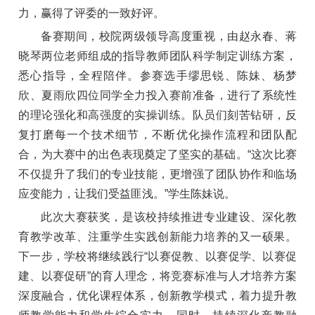
力，赢得了评委的一致好评。
备赛期间，校院两级领导高度重视，由赵永春、蒋
晓琴两位老师组成的指导教师团队科学制定训练方案，
悉心指导，全程陪伴。参赛选手缪思锐、陈妹、杨梦
欣、夏雨欣四位同学全力投入赛前准备，进行了系统性
的理论强化和高强度的实操训练。队员们刻苦钻研，反
复打磨每一个技术细节，不断优化操作流程和团队配
合，为大赛中的出色表现奠定了坚实的基础。“这次比赛
不仅提升了我们的专业技能，更增强了团队协作和临场
应变能力，让我们受益匪浅。”学生陈妹说。
此次大赛获奖，是该校持续推进专业建设、深化教
育教学改革、注重学生实践创新能力培养的又一硕果。
下一步，学校将继续践行“以赛促教、以赛促学、以赛促
建、以赛促研”的育人理念，将竞赛标准与人才培养方案
深度融合，优化课程体系，创新教学模式，着力提升教