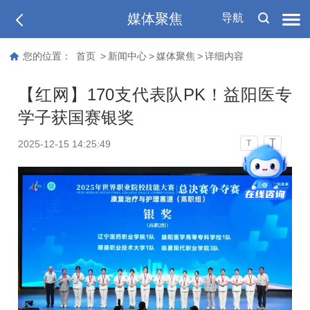
媒体聚焦
导航
您的位置：
首页
>
新闻中心
>
媒体聚焦
>
详细内容
【红网】170支代表队PK！益阳医专
学子获国赛银奖
T
2025-12-15 14:25:49
T