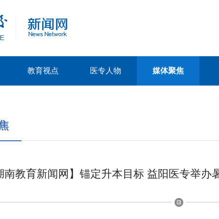
教育视点
医专人物
媒体聚焦
焦
湖南教育新闻网】锚定升本目标 益阳医专举办