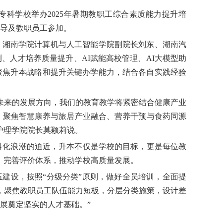
专科学校举办2025年暑期教职工综合素质能力提升培
导及教职员工参加。
、湘南学院计算机与人工智能学院副院长刘东、湖南汽
、人才培养质量提升、AI赋能高校管理、AI大模型助
聚焦升本战略和提升关键办学能力，结合各自实践经验
未来的发展方向，我们的教育教学将紧密结合健康产业
向，聚焦智慧康养与旅居产业融合、营养干预与食药同源
护理学院院长莫颖莉说。
本科化浪潮的迫近，升本不仅是学校的目标，更是每位教
，完善评价体系，推动学校高质量发展。
队伍建设，按照“分级分类”原则，做好全员培训，全面提
，聚焦教职员工队伍能力短板，分层分类施策，设计差
展奠定坚实的人才基础。”