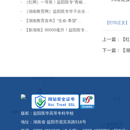
［红网］一等奖！益阳医专“青椒…
［湖南教育网］益阳医专学子在全…
【湖南教育发布】“生命·希望”…
【打印正文】
【新湖南】90000毫升！益阳医专…
上一篇：
【红
下一篇：
【湖
版权：益阳医学高等专科学校
地址：湖南省·益阳市迎宾东路516号