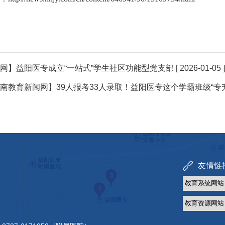
网】益阳医专成立“一站式”学生社区功能型党支部
[ 2026-01-05 ]
南教育新闻网】39人报考33人录取！益阳医专这个学霸班级“专
友情链接 