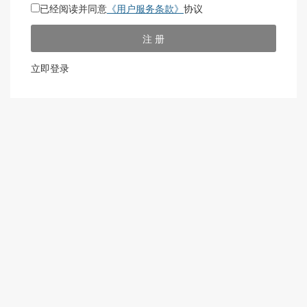
已经阅读并同意
《用户服务条款》
协议
注 册
立即登录