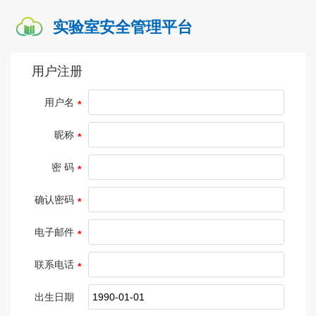
实验室安全管理平台
用户注册
用户名
昵称
密 码
确认密码
电子邮件
联系电话
出生日期