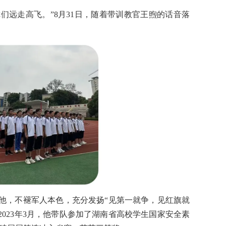
们远走高飞。”8月31日，随着带训教官王煦的话音落
的他，不褪军人本色，充分发扬“见第一就争，见红旗就
2023年3月，他带队参加了湖南省高校学生国家安全素