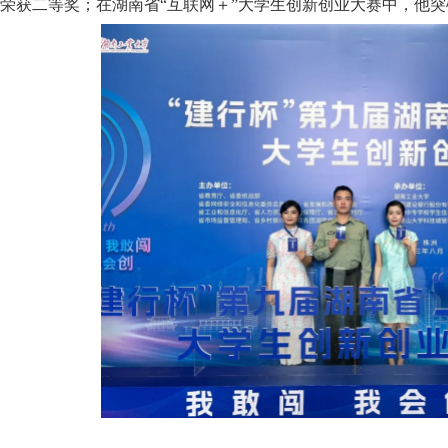
荣获二等奖；在湖南省“互联网＋”大学生创新创业大赛中，他