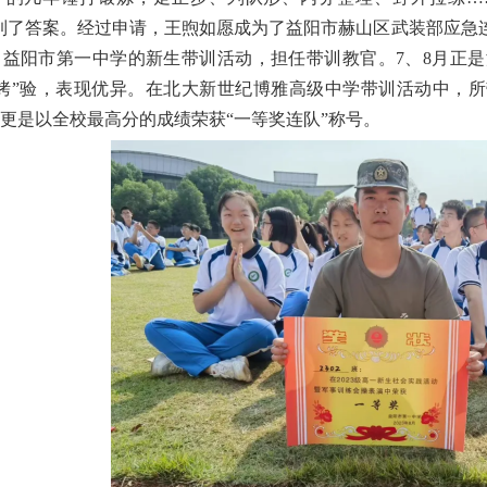
到了答案。经过申请，王煦如愿成为了益阳市赫山区武装部应急
、益阳市第一中学的新生带训活动，担任带训教官。7、8月正
烤”验，表现优异。在北大新世纪博雅高级中学带训活动中，所
更是以全校最高分的成绩荣获“一等奖连队
”
称号。