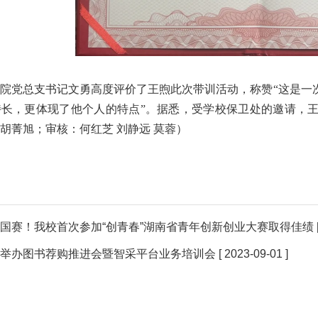
院党总支书记文勇高度评价了王煦此次带训活动，称赞“这是一
长，更体现了他个人的特点”。据悉，受学校保卫处的邀请，王
：胡菁旭；审核：何红芝 刘静远 莫蓉）
国赛！我校首次参加“创青春”湖南省青年创新创业大赛取得佳绩
举办图书荐购推进会暨智采平台业务培训会
[ 2023-09-01 ]