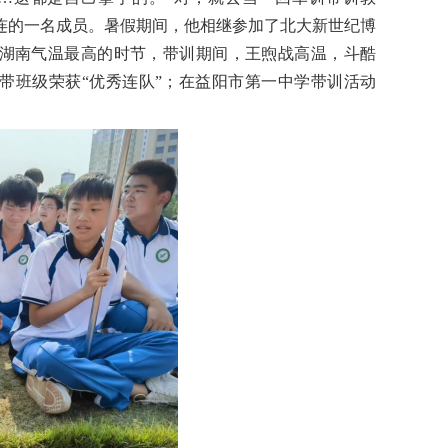
连的一名成员。暑假期间，他相继参加了北大新世纪博
是湖南气温最高的时节，带训期间，王煦战高温，斗酷
带班级荣获“优秀连队”；在益阳市第一中学带训活动