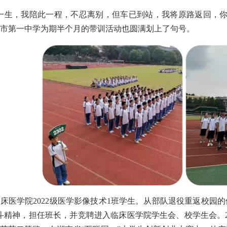
一生，我陪此一程，不忍离别，但车已到站，我将原路返回，你
市第一中学
为期半个月的
带训活动也圆满划上了句号
。
床医学院2022级医学影像技术1班学生。从部队退役重返校园
斗精神，担任班长，并竞聘进入临床医学院学生会、
校学生会
。