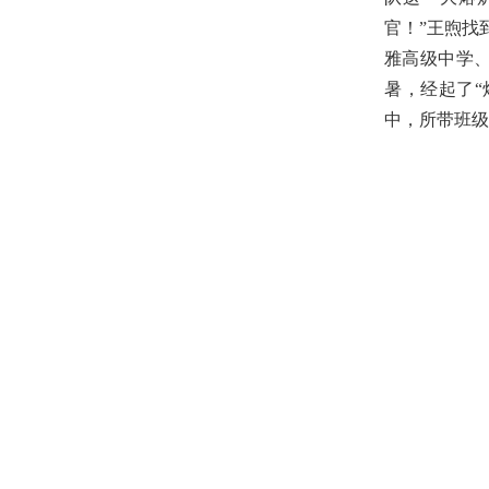
官！”王煦找
雅高级中学
暑，经起了“
中，所带班级