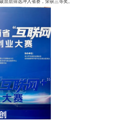
突破层层筛选冲入省赛，荣获三等奖。