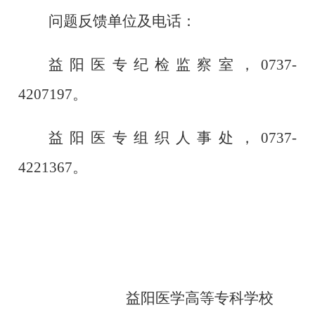
问题反馈单位及电话：
益阳医专
纪检监察
室，
0737-
4207197。
益阳医专
组织人事处
，
0737-
4221367
。
益阳医学高等专科学校